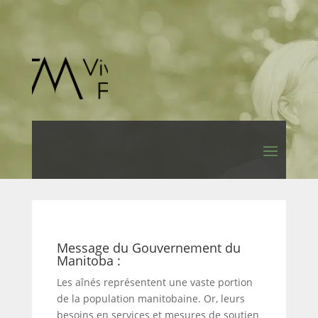
Message du Gouvernement du
Manitoba :
Les aînés représentent une vaste portion
de la population manitobaine. Or, leurs
besoins en services et mesures de soutien