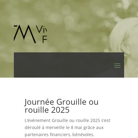
Journée Grouille ou
rouille 2025
L’événement Grouille ou rouille 2025 s’est
déroulé à merveille le 8 mai grâce aux
partenaires financiers, bénévoles,