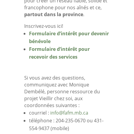
pour créer un réseau fiable, solide et
francophone pour nos aînés et ce,
partout dans la province
.
Inscrivez-vous ici!
Formulaire d’intérêt pour devenir
bénévole
Formulaire d’intérêt pour
recevoir des services
Si vous avez des questions,
communiquez avec
Monique
Dembélé, personne ressource du
projet Vieillir chez soi, aux
coordonnées suivantes :
courriel :
info@fafm.mb.ca
téléphone : 204-235-0670 ou 431-
554-9437 (mobile)