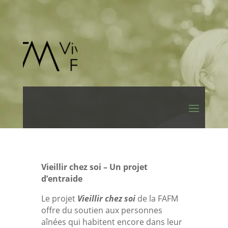
Vieillir chez soi – Un projet
d’entraide
Le projet
Vieillir chez soi
de la FAFM
offre du soutien aux personnes
aînées qui habitent encore dans leur