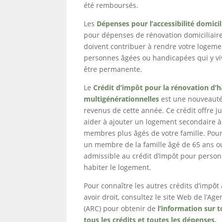
été remboursés.
Les
Dépenses pour l’accessibilité domicil
pour dépenses de rénovation domiciliair
doivent contribuer à rendre votre logeme
personnes âgées ou handicapées qui y viv
être permanente.
Le
Crédit d’impôt pour la rénovation d’h
multigénérationnelles
est une nouveauté
revenus de cette année. Ce crédit offre j
aider à ajouter un logement secondaire à
membres plus âgés de votre famille. Pour a
un membre de la famille âgé de 65 ans ou
admissible au crédit d’impôt pour perso
habiter le logement.
Pour connaître les autres crédits d’impô
avoir droit, consultez le site Web de l’A
(ARC) pour obtenir de
l’information sur 
tous les crédits et toutes les dépenses.