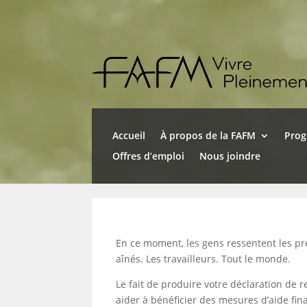
Accueil
À propos de la FAFM
Pro
Offres d’emploi
Nous joindre
En ce moment, les gens ressentent les pres
aînés. Les travailleurs. Tout le monde.
Le fait de produire votre déclaration de
aider à bénéficier des mesures d’aide fi