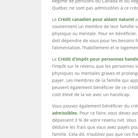
Régime de pensions du Canada et du Ré
Québec ne sont pas admissibles à ce créd
Le
Crédit canadien pour aidant naturel
a
soutiennent un membre de leur famille so
physique ou mentale. Pour en bénéficier,
doit dépendre de vous pour les besoins
l’alimentation, l’habillement et le logemen
Le
Crédit d’impôt pour personnes handi
l’impôt sur le revenu que les personnes s
physiques ou mentales graves et prolong
payer. Les membres de la famille qui app
peuvent également bénéficier de ce crédit
coût élevé de la vie avec un handicap.
Vous pouvez également bénéficier du cré
admissibles.
Pour ce faire, vous devez av
dépassent 3 % de votre revenu net. Vou
déduire les frais que vous avez payés p
famille. Cela dit, n’oubliez pas que ces fr