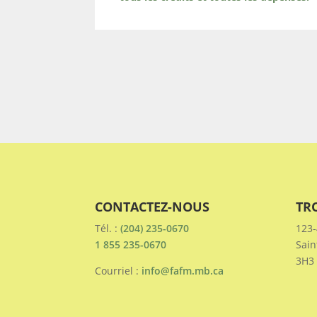
CONTACTEZ-NOUS
TR
Tél. :
(204) 235-0670
123-
1 855 235-0670
Sain
3H3
Courriel :
info@fafm.mb.ca