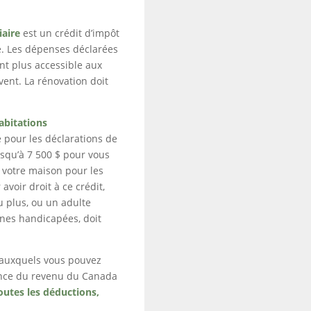
iaire
est un crédit d’impôt
e. Les dépenses déclarées
nt plus accessible aux
ent. La rénovation doit
abitations
 pour les déclarations de
usqu’à 7 500 $ pour vous
 votre maison pour les
voir droit à ce crédit,
 plus, ou un adulte
nnes handicapées, doit
t auxquels vous pouvez
gence du revenu du Canada
toutes les déductions,