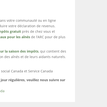
dans votre communauté ou en ligne
uire votre déclaration de revenus.
mpôts gratuit
près de chez vous et
caux pour les aînés
de l’ARC pour de plus
sur la saison des impôts
,
qui contient des
tion des aînés et de leurs aidants naturels.
social Canada et Service Canada
jour régulières, veuillez nous suivre sur
ada