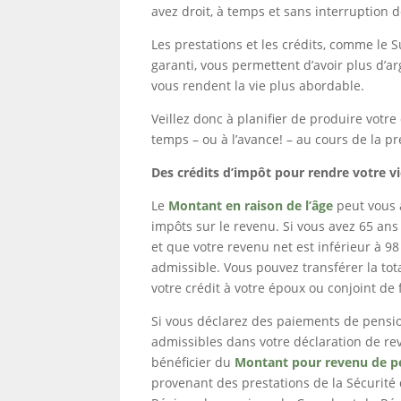
avez droit, à temps et sans interruption 
Les prestations et les crédits, comme le
garanti, vous permettent d’avoir plus d’a
vous rendent la vie plus abordable.
Veillez donc à planifier de produire votr
temps – ou à l’avance! – au cours de la p
Des crédits d’impôt pour rendre votre v
Le
Montant en raison de l’âge
peut vous 
impôts sur le revenu. Si vous avez 65 ans 
et que votre revenu net est inférieur à 98
admissible. Vous pouvez transférer la tot
votre crédit à votre époux ou conjoint de f
Si vous déclarez des paiements de pensio
admissibles dans votre déclaration de r
bénéficier du
Montant pour revenu de p
provenant des prestations de la Sécurité d