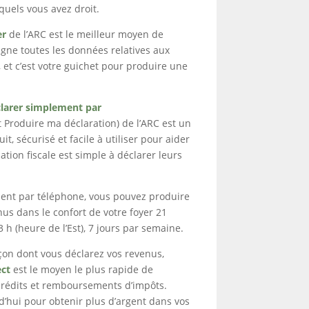
quels vous avez droit.
er
de l’ARC est le meilleur moyen de
ligne toutes les données relatives aux
 et c’est votre guichet pour produire une
larer simplement par
Produire ma déclaration) de l’ARC est un
t, sécurisé et facile à utiliser pour aider
ation fiscale est simple à déclarer leurs
ent par téléphone, vous pouvez produire
nus dans le confort de votre foyer 21
3 h (heure de l’Est), 7 jours par semaine.
açon dont vous déclarez vos revenus,
ect
est le moyen le plus rapide de
 crédits et remboursements d’impôts.
d’hui pour obtenir plus d’argent dans vos