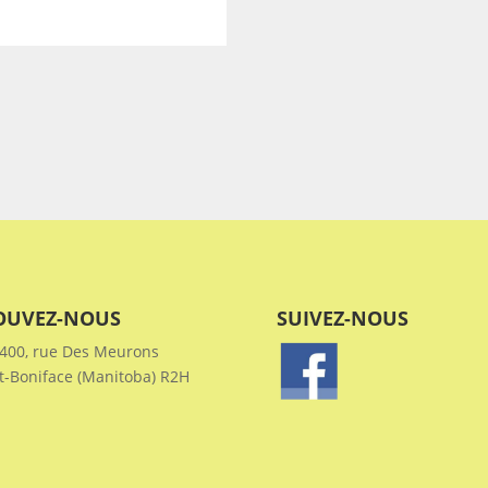
OUVEZ-NOUS
SUIVEZ-NOUS
400, rue Des Meurons
t-Boniface (Manitoba) R2H