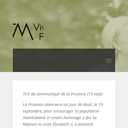
Tiré du communiqué de la Province (13 sept)
La Province observera un Jour de deuil, le 19
septembre, pour encourager la population
manitobaine à rendre hommage à feu Sa
Majesté la reine Elizabeth II, a annoncé