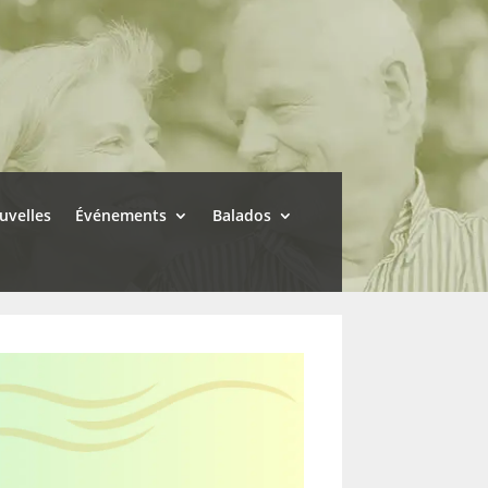
uvelles
Événements
Balados