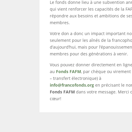
Le fonds donne lieu à une subvention an
qui vient renforcer les capacités de la FA
répondre aux besoins et ambitions de se
membres.
Votre don a donc un impact important n
seulement pour les aînés de la francoph
d’aujourd’hui, mais pour l’épanouissemen
membres pour des générations à venir.
Vous pouvez donner directement en lign
au
Fonds FAFM
, par chèque ou virement 
– transfert électronique) à
info@francofonds.org
en précisant le n
Fonds FAFM
dans votre message. Merci d
cœur!