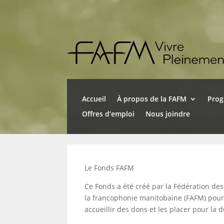
Accueil
À propos de la FAFM
Pro
Offres d’emploi
Nous joindre
Le Fonds FAFM
Ce Fonds a été créé par la Fédération des
la francophonie manitobaine (FAFM) pou
accueillir des dons et les placer pour la 